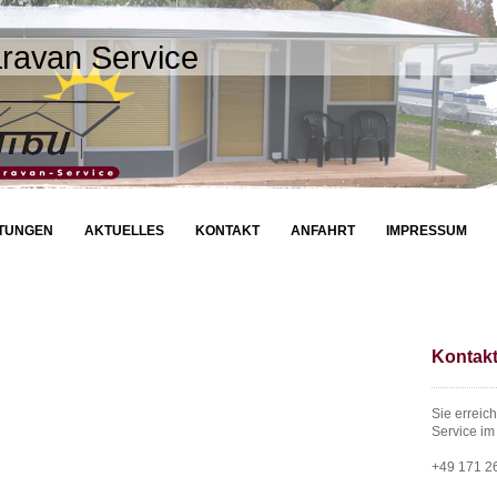
ravan Service
STUNGEN
AKTUELLES
KONTAKT
ANFAHRT
IMPRESSUM
Kontak
Sie erreic
Service i
+49 171 2