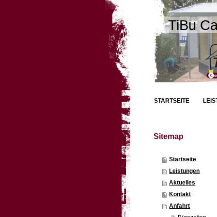
TiBu Ca
STARTSEITE
LEI
Sitemap
Startseite
Leistungen
Aktuelles
Kontakt
Anfahrt